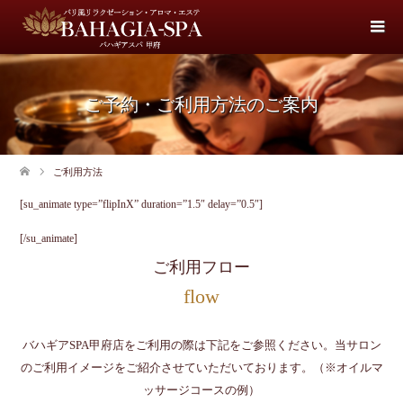
ご予約・ご利用方法のご案内
ご利用方法
[su_animate type=”flipInX” duration=”1.5″ delay=”0.5″]
[/su_animate]
ご利用フロー
flow
バハギアSPA甲府店をご利用の際は下記をご参照ください。当サロン
のご利用イメージをご紹介させていただいております。（※オイルマ
ッサージコースの例）