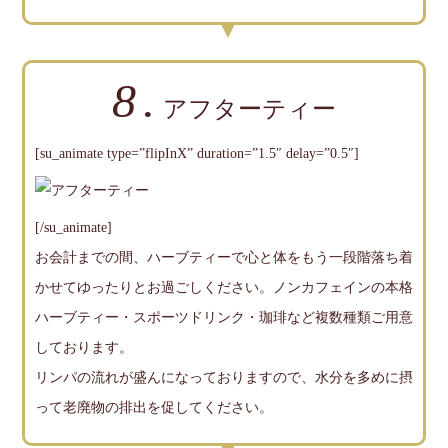
8.
アフターティー
[su_animate type=”flipInX” duration=”1.5″ delay=”0.5″]
[/su_animate]
お会計までの間、ハーブティーで心と体をもう一段階落ち着
かせてゆったりとお過ごしください。ノンカフェインの本格
ハーブティー・スポーツドリンク・珈琲など複数種類ご用意
しております。
リンパの流れが盛んになっておりますので、水分を多めに摂
って老廃物の排出を促してください。