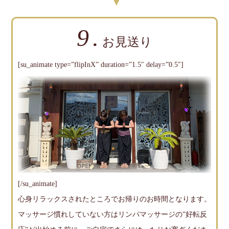
9.
お見送り
[su_animate type=”flipInX” duration=”1.5″ delay=”0.5″]
[/su_animate]
心身リラックスされたところでお帰りのお時間となります。
マッサージ慣れしていない方はリンパマッサージの”好転反