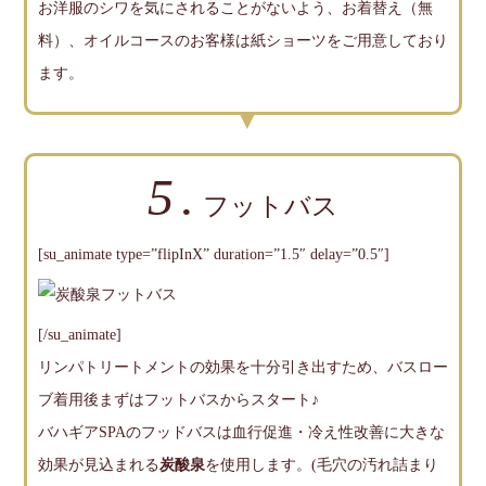
お洋服のシワを気にされることがないよう、お着替え（無
料）、オイルコースのお客様は紙ショーツをご用意しており
ます。
5.
フットバス
[su_animate type=”flipInX” duration=”1.5″ delay=”0.5″]
[/su_animate]
リンパトリートメントの効果を十分引き出すため、バスロー
ブ着用後まずはフットバスからスタート♪
バハギアSPAのフッドバスは血行促進・冷え性改善に大きな
効果が見込まれる
炭酸泉
を使用します。(毛穴の汚れ詰まり