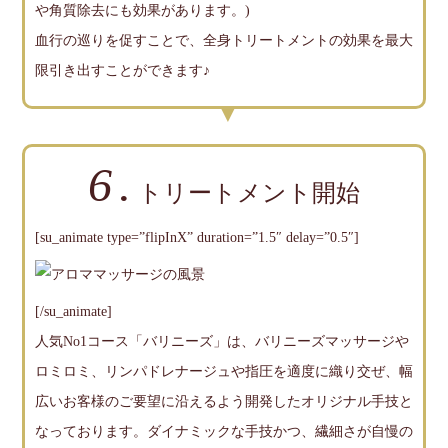
や角質除去にも効果があります。)
血行の巡りを促すことで、全身トリートメントの効果を最大
限引き出すことができます♪
6.
トリートメント開始
[su_animate type=”flipInX” duration=”1.5″ delay=”0.5″]
[/su_animate]
人気No1コース「バリニーズ」は、バリニーズマッサージや
ロミロミ、リンパドレナージュや指圧を適度に織り交ぜ、幅
広いお客様のご要望に沿えるよう開発したオリジナル手技と
なっております。ダイナミックな手技かつ、繊細さが自慢の