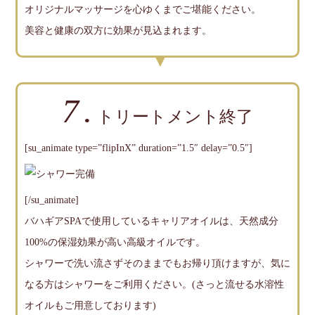
オリジナルマッサージを心ゆくまでご堪能ください。
美容と健康の双方に効果が見込まれます。
7.
トリートメント終了
[su_animate type=”flipInX” duration=”1.5″ delay=”0.5″]
[/su_animate]
バハギアSPAで使用しているキャリアオイルは、天然成分
100%の保湿効果が高い高級オイルです。
シャワーで洗い流さずそのままでもお帰り頂けますが、気に
なる方はシャワーをご利用ください。(さっと流せる水溶性
オイルもご用意しております)