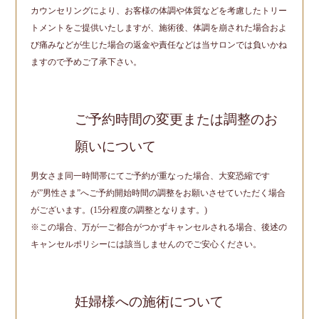
カウンセリングにより、お客様の体調や体質などを考慮したトリー
トメントをご提供いたしますが、施術後、体調を崩された場合およ
び痛みなどが生じた場合の返金や責任などは当サロンでは負いかね
ますので予めご了承下さい。
ご予約時間の変更または調整のお
願いについて
男女さま同一時間帯にてご予約が重なった場合、大変恐縮です
が”男性さま”へご予約開始時間の調整をお願いさせていただく場合
がございます。(15分程度の調整となります。)
※この場合、万が一ご都合がつかずキャンセルされる場合、後述の
キャンセルポリシーには該当しませんのでご安心ください。
妊婦様への施術について