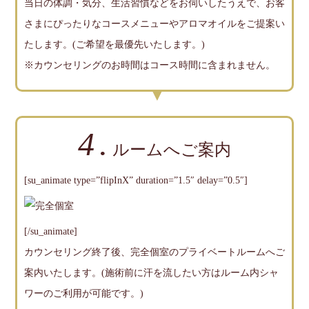
当日の体調・気分、生活習慣などをお伺いしたうえで、お客
さまにぴったりなコースメニューやアロマオイルをご提案い
たします。(ご希望を最優先いたします。)
※カウンセリングのお時間はコース時間に含まれません。
4.
ルームへご案内
[su_animate type=”flipInX” duration=”1.5″ delay=”0.5″]
[/su_animate]
カウンセリング終了後、完全個室のプライベートルームへご
案内いたします。(施術前に汗を流したい方はルーム内シャ
ワーのご利用が可能です。)