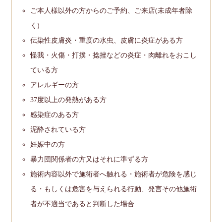
ご本人様以外の方からのご予約、ご来店(未成年者除
く)
伝染性皮膚炎・重度の水虫、皮膚に炎症がある方
怪我・火傷・打撲・捻挫などの炎症・肉離れをおこし
ている方
アレルギーの方
37度以上の発熱がある方
感染症のある方
泥酔されている方
妊娠中の方
暴力団関係者の方又はそれに準ずる方
施術内容以外で施術者へ触れる・施術者が危険を感じ
る・もしくは危害を与えられる行動、発言その他施術
者が不適当であると判断した場合