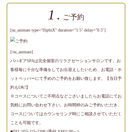
1.
ご予約
[su_animate type=”flipInX” duration=”1.5″ delay=”0.5″]
[/su_animate]
バハギアSPAは完全個室のリラクゼーションサロンです。お
客様毎に十分な準備をしてお出迎えしたいため、お電話・ホ
ットペッパーにて予めのご予約をお願い致します。【当日予
約もOK!】
※コースについてご不明点などございましたらお電話にてお
気軽にお問い合わせ下さい。お時間枠のみご予約いただき、
コースについてはカウンセリング時にご相談させていただく
ことも可能です。
■TEL:055-215-2209 (受付:AM11:00～)