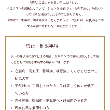
理解とご協力をお願い申し上げます。
※当サロンの施術はリラクゼーションを目的に行うものであり、病気やケ
ガの治療を目的にしたものではありません。
（医師法・薬事法・柔道整復師・あんまマッサージ指圧師・鍼灸師等に関
する法律に接触しない施術となります。）
禁止・制限事項
以下の各項目に当てはまる場合、当サロンでの施術は控えさせて頂
くとともに施術を中断する場合がございます。
心臓病、高血圧、腎臓病、糖尿病、てんかんなどのご
病気の方
半年以内に手術をされた方、又は著しく体力が低下し
ている方
悪性腫瘍、動脈瘤・動脈硬化・静脈瘤のある方
現在お薬を服用中の方