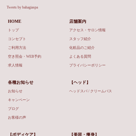
Tweets by bahagiaspa
HOME
店舗案内
トップ
アクセス・サロン情報
コンセプト
スタッフ紹介
ご利用方法
化粧品のご紹介
空き照会・WEB予約
よくある質問
求人情報
プライバシーポリシー
各種お知らせ
【ヘッド】
お知らせ
ヘッドスパ / クリームバス
キャンペーン
ブログ
お客様の声
【ボディケア】
【美容・痩身】